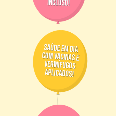
incluso!
saúde em dia
com vacinas e
vermífugos
aplicados!