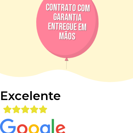
contrato com
garantia
entregue em
mãos
Excelente