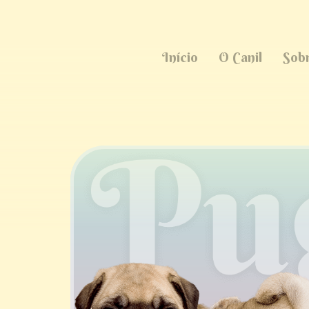
Início
O Canil
Sob