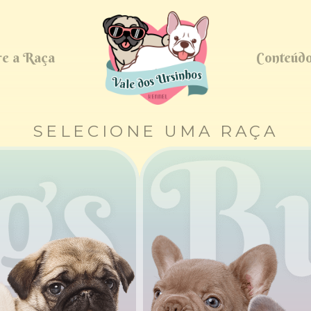
re a Raça
Conteúd
SELECIONE UMA RAÇA